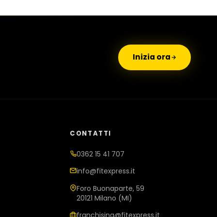
Inizia ora
CONTATTI
0362 15 41 707
info@fitexpress.it
Foro Buonaparte, 59
20121 Milano (MI)
franchising@fitexpress.it