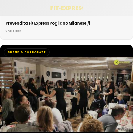
FIT·EXPRESS
Prevendita Fit Express Pogliano Milanese /1
YOUTUBE
BRAND & CORPORATE