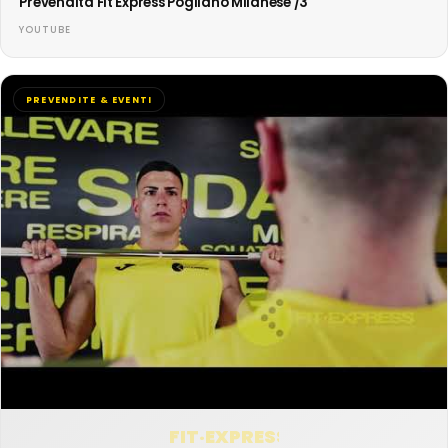
Prevendita Fit Express Pogliano Milanese /3
YOUTUBE
PREVENDITE & EVENTI
FIT·EXPRESS