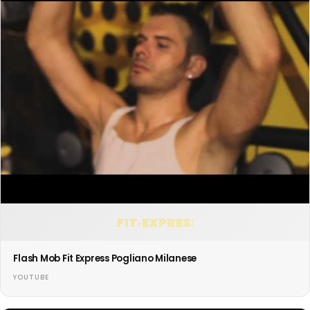
FIT·EXPRESS
Flash Mob Fit Express Pogliano Milanese
YOUTUBE