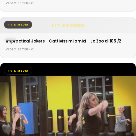
VIDEO ESTERNO
FIT·EXPRESS
TV & MEDIA
Impractical Jokers – Cattivissimi amici – Lo Zoo di 105 /2
VIDEO ESTERNO
TV & MEDIA