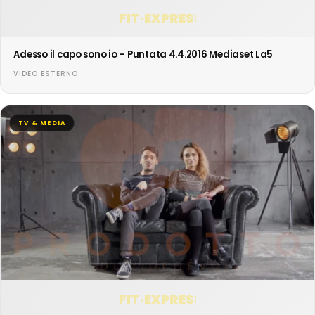
FIT·EXPRESS
Adesso il capo sono io – Puntata 4.4.2016 Mediaset La5
VIDEO ESTERNO
TV & MEDIA
FIT·EXPRESS