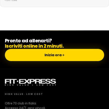
YOUTUBE
Pronto ad allenarti?
Iscriviti online in 2 minuti.
Inizia ora
HIGH VALUE · LOW COST
Oltre 70 club in Italia.
Accesso 24/7, zero vincoli.