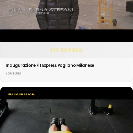
FIT·EXPRESS
Inaugurazione Fit Express Pogliano Milanese
YOUTUBE
INAUGURAZIONI