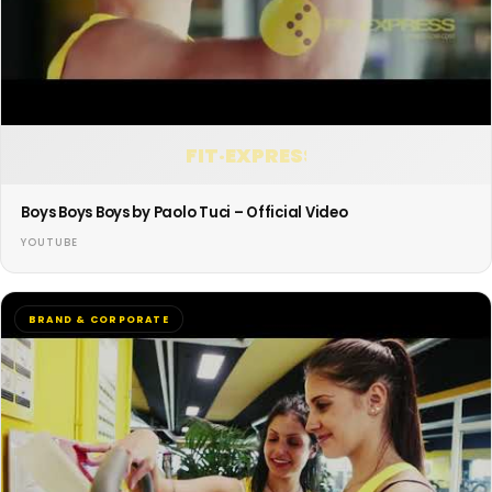
FIT·EXPRESS
Boys Boys Boys by Paolo Tuci – Official Video
YOUTUBE
BRAND & CORPORATE