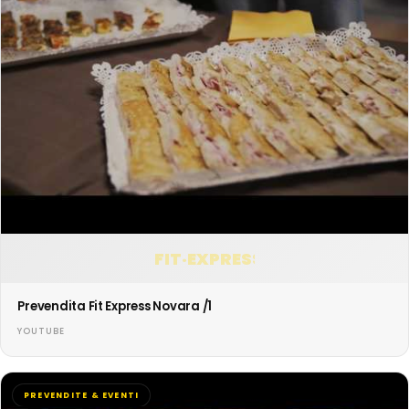
FIT·EXPRESS
Prevendita Fit Express Novara /1
YOUTUBE
PREVENDITE & EVENTI