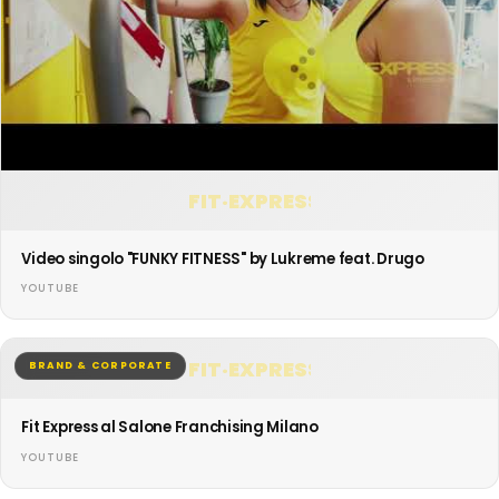
FIT·EXPRESS
Video singolo "FUNKY FITNESS" by Lukreme feat. Drugo
YOUTUBE
FIT·EXPRESS
BRAND & CORPORATE
Fit Express al Salone Franchising Milano
YOUTUBE