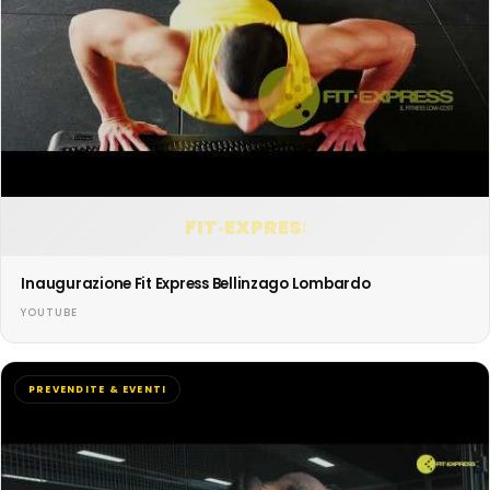
FIT·EXPRESS
Inaugurazione Fit Express Bellinzago Lombardo
YOUTUBE
PREVENDITE & EVENTI