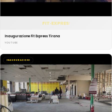
FIT·EXPRESS
Inaugurazione Fit Express Tirana
YOUTUBE
INAUGURAZIONI