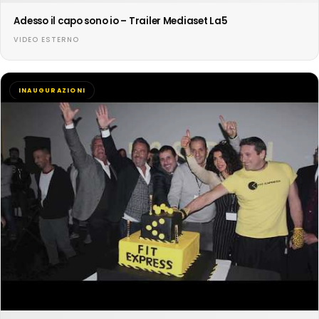
Adesso il capo sono io – Trailer Mediaset La5
VIDEO ESTERNO
INAUGURAZIONI