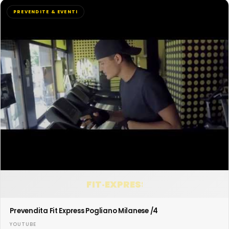
PREVENDITE & EVENTI
FIT·EXPRESS
Prevendita Fit Express Pogliano Milanese /4
YOUTUBE