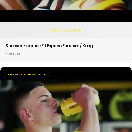
FIT·EXPRESS
Sponsorizzazione Fit Express Euronics / Kong
YOUTUBE
BRAND & CORPORATE