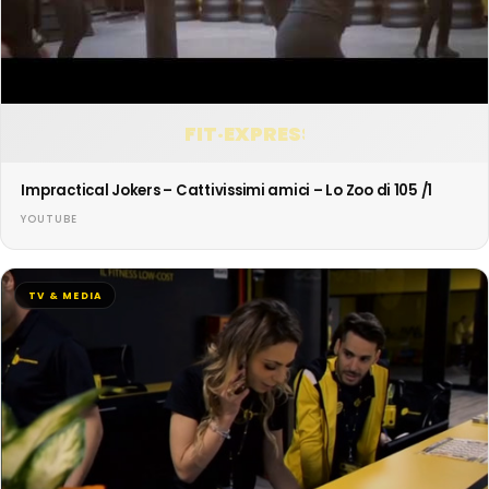
FIT·EXPRESS
Impractical Jokers – Cattivissimi amici – Lo Zoo di 105 /1
YOUTUBE
TV & MEDIA