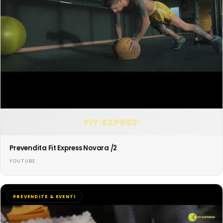
FIT·EXPRESS
Prevendita Fit Express Novara /2
YOUTUBE
PREVENDITE & EVENTI