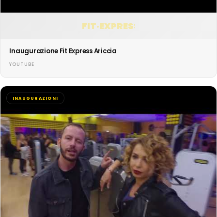
FIT·EXPRESS
Inaugurazione Fit Express Ariccia
YOUTUBE
INAUGURAZIONI