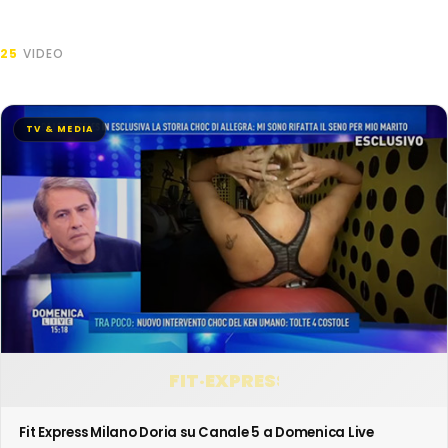
25
VIDEO
TV & MEDIA
FIT·EXPRESS
Fit Express Milano Doria su Canale 5 a Domenica Live