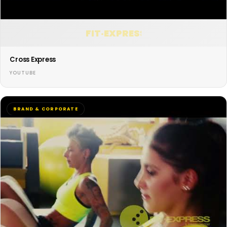
FIT·EXPRESS
Cross Express
YOUTUBE
BRAND & CORPORATE