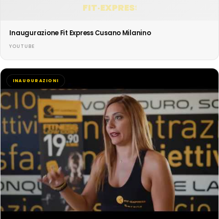
FIT·EXPRESS
Inaugurazione Fit Express Cusano Milanino
YOUTUBE
INAUGURAZIONI