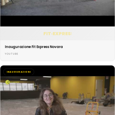
FIT·EXPRESS
Inaugurazione Fit Express Novara
YOUTUBE
INAUGURAZIONI