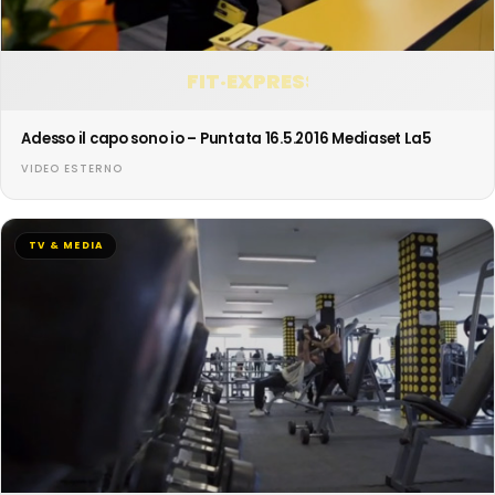
FIT·EXPRESS
Adesso il capo sono io – Puntata 16.5.2016 Mediaset La5
VIDEO ESTERNO
TV & MEDIA