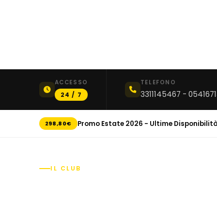
ACCESSO
TELEFONO
3311145467 - 054167
24 / 7
Promo Estate 2026 - Ultime Disponibilit
298,80€
IL CLUB
Un ambiente pen
per il tuo allena