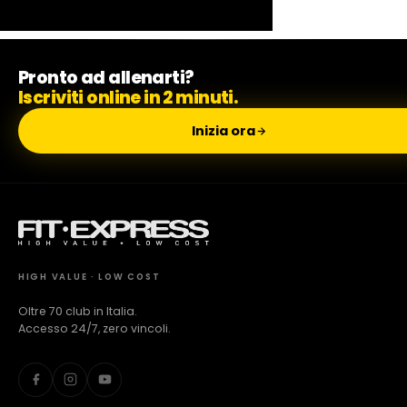
Milano Missaglia
Pronto ad allenarti?
Iscriviti online in 2 minuti.
Lido di Camaiore
Inizia ora
HIGH VALUE · LOW COST
Oltre 70 club in Italia.
Accesso 24/7, zero vincoli.