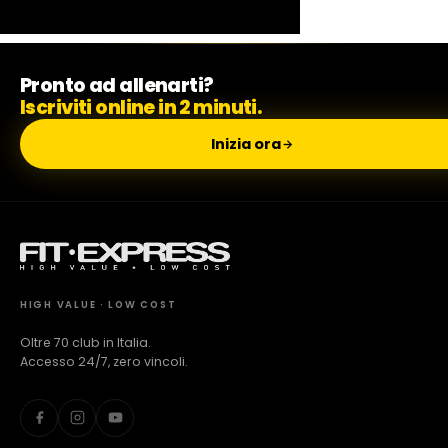
Milano Missaglia
Pronto ad allenarti?
Iscriviti online in 2 minuti.
Lido di Camaiore
Inizia ora
HIGH VALUE · LOW COST
Oltre 70 club in Italia.
Accesso 24/7, zero vincoli.