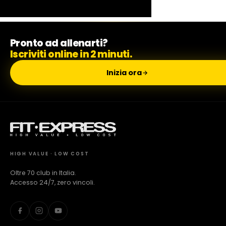
Milano Missaglia
Pronto ad allenarti?
Iscriviti online in 2 minuti.
Lido di Camaiore
Inizia ora
HIGH VALUE · LOW COST
Oltre 70 club in Italia.
Accesso 24/7, zero vincoli.