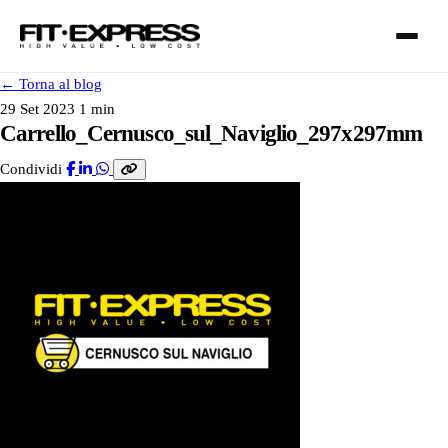
←
Torna al blog
29 Set 2023
1 min
Carrello_Cernusco_sul_Naviglio_297x297mm
Condividi
FRANCHISING
SERVIZI
I NOSTRI CLUB
CONTATTI