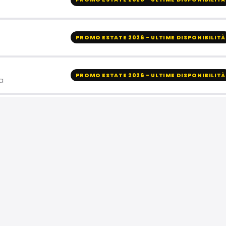
PROMO ESTATE 2026 - ULTIME DISPONIBILITÀ
PROMO ESTATE 2026 - ULTIME DISPONIBILITÀ
a
PROMO ESTATE 2026 - ULTIME DISPONIBILITÀ
PROMO ESTATE 2026 - ULTIME DISPONIBILITÀ
PROMO ESTATE 2026 - ULTIME DISPONIBILITÀ
riale FI, Firenze