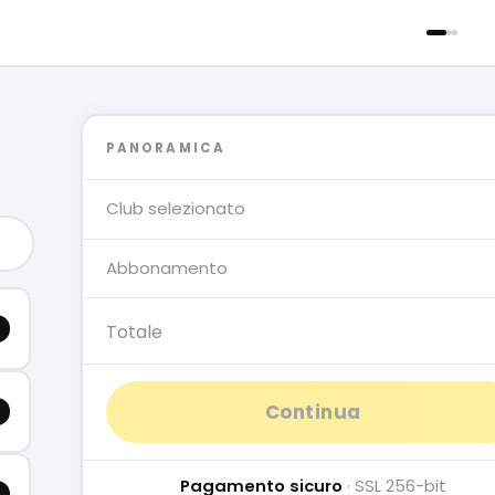
PANORAMICA
Club selezionato
Abbonamento
Totale
Continua
Pagamento sicuro
· SSL 256-bit