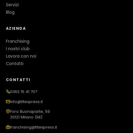
Servizi
Blog
AZIENDA
Franchising
I nostri club
Lavora con noi
Contatti
CONTATTI
0362 15 41 707
info@fitexpress.it
Foro Buonaparte, 59
20121 Milano (MI)
franchising@fitexpress.it