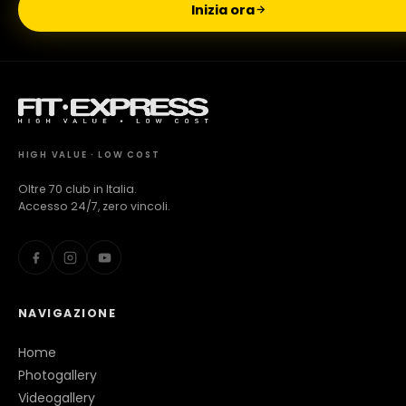
Inizia ora
Milano Missaglia
Lido di Camaiore
HIGH VALUE · LOW COST
Oltre 70 club in Italia.
Accesso 24/7, zero vincoli.
NAVIGAZIONE
Home
Photogallery
Videogallery