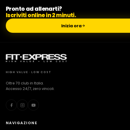
Pronto ad allenarti?
Milano Missaglia
Iscriviti online in 2 minuti.
Inizia ora
Lido di Camaiore
HIGH VALUE · LOW COST
Oltre 70 club in Italia.
Accesso 24/7, zero vincoli.
NAVIGAZIONE