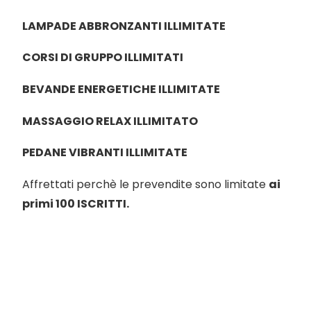
LAMPADE ABBRONZANTI ILLIMITATE
Milano Missaglia
CORSI DI GRUPPO ILLIMITATI
Lido di Camaiore
BEVANDE ENERGETICHE ILLIMITATE
MASSAGGIO RELAX ILLIMITATO
PEDANE VIBRANTI ILLIMITATE
Affrettati perchè le prevendite sono limitate
ai
primi 100 ISCRITTI.