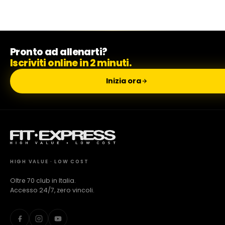
Pronto ad allenarti?
Iscriviti online in 2 minuti.
Inizia ora
HIGH VALUE · LOW COST
Oltre 70 club in Italia.
Accesso 24/7, zero vincoli.