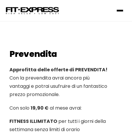
Prevendita
FRANCHISING
Approfitta delle offerte di PREVENDITA!
Con la prevendita avrai ancora più
SERVIZI
vantaggi e potrai usufruire di un fantastico
prezzo promozionale.
I NOSTRI CLUB
Con solo
19,90 €
al mese avrai:
FITNESS ILLIMITATO
per tutti i giorni della
CONTATTI
settimana senza limiti di orario