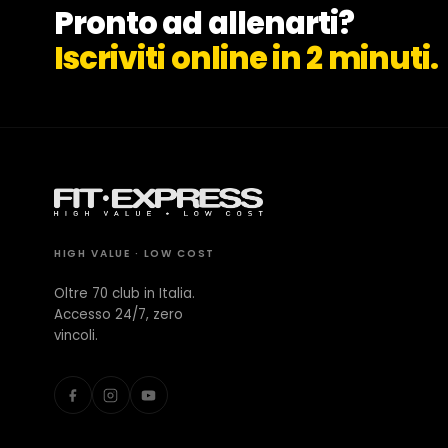
CONTATTI
Pronto ad allenarti?
Iscriviti online in 2 minuti.
Milano Missaglia
Lido di Camaiore
HIGH VALUE · LOW COST
Oltre 70 club in Italia.
Accesso 24/7, zero
vincoli.