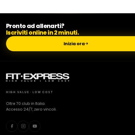
Milano Missaglia
Pronto ad allenarti?
Iscriviti online in 2 minuti.
Lido di Camaiore
Inizia ora
HIGH VALUE · LOW COST
Oltre 70 club in Italia.
Accesso 24/7, zero vincoli.