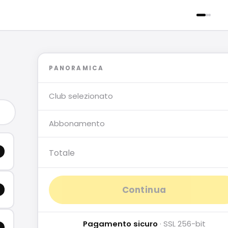
PANORAMICA
Club selezionato
Abbonamento
Totale
Continua
Pagamento sicuro
· SSL 256-bit