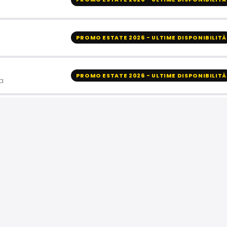
PROMO ESTATE 2026 - ULTIME DISPONIBILITÀ
PROMO ESTATE 2026 - ULTIME DISPONIBILITÀ
a
PROMO ESTATE 2026 - ULTIME DISPONIBILITÀ
PROMO ESTATE 2026 - ULTIME DISPONIBILITÀ
PROMO ESTATE 2026 - ULTIME DISPONIBILITÀ
riale FI, Firenze