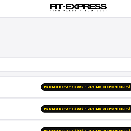
PROMO ESTATE 2026 - ULTIME DISPONIBILITÀ
PROMO ESTATE 2026 - ULTIME DISPONIBILITÀ
PROMO ESTATE 2026 - ULTIME DISPONIBILITÀ