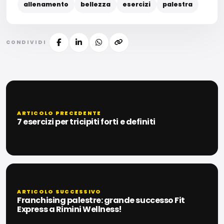
allenamento
bellezza
esercizi
palestra
CONDIVIDI
ARTICOLO PRECEDENTE
7 esercizi per tricipiti forti e definiti
ARTICOLO SUCCESSIVO
Franchising palestre: grande successo Fit
Express a Rimini Wellness!