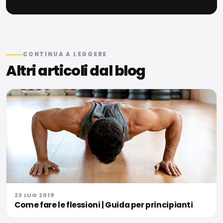
CONTINUA A LEGGERE
Altri articoli dal blog
23 LUG 2019
Come fare le flessioni | Guida per principianti