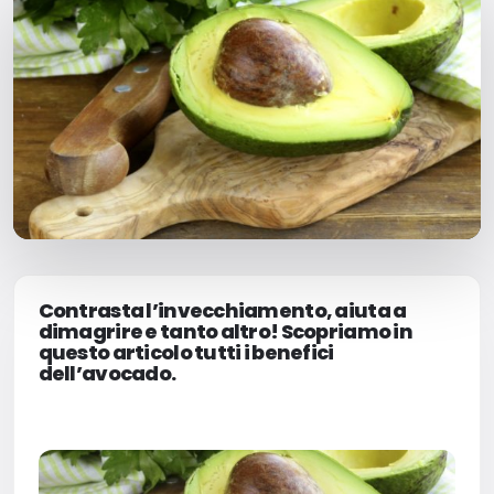
Milano Missaglia
Lido di Camaiore
Contrasta l’invecchiamento, aiuta a
dimagrire e tanto altro! Scopriamo in
questo articolo tutti i benefici
dell’avocado.