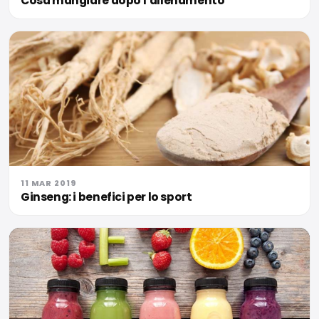
Cosa mangiare dopo l’allenamento
11 MAR 2019
Ginseng: i benefici per lo sport