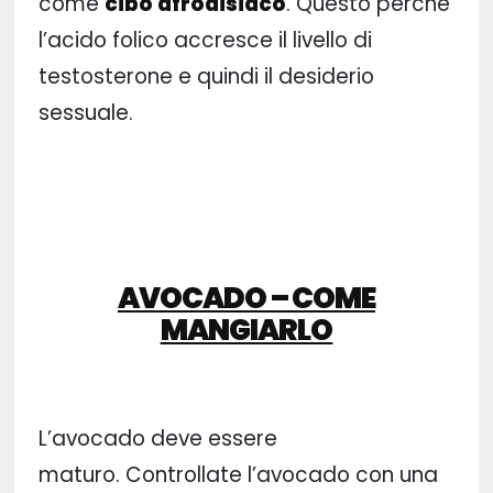
come
cibo afrodisiaco
. Questo perché
l’acido folico accresce il livello di
testosterone e quindi il desiderio
sessuale.
AVOCADO – COME
MANGIARLO
L’avocado deve essere
maturo. Controllate l’avocado con una