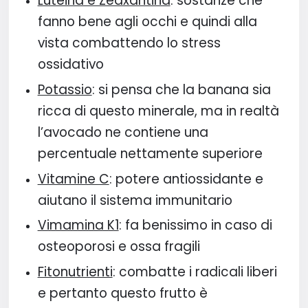
Luteina e Zeaxantina
: sostanze che
fanno bene agli occhi e quindi alla
vista combattendo lo stress
ossidativo
Potassio
: si pensa che la banana sia
ricca di questo minerale, ma in realtà
l’avocado ne contiene una
percentuale nettamente superiore
Vitamine C
: potere antiossidante e
aiutano il sistema immunitario
Vimamina K1
: fa benissimo in caso di
osteoporosi e ossa fragili
Fitonutrienti
: combatte i radicali liberi
e pertanto questo frutto è