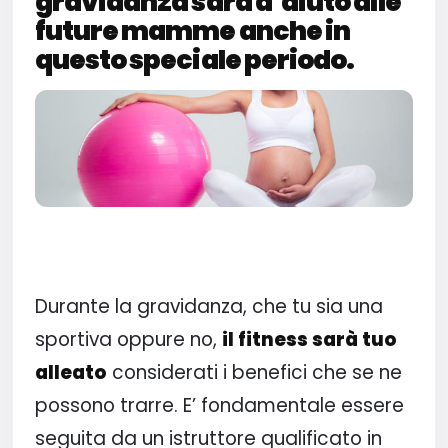
gravidanza sarà d’aiuto alle
future mamme anche in
questo speciale periodo.
Durante la gravidanza, che tu sia una
sportiva oppure no,
il fitness sarà tuo
alleato
considerati i benefici che se ne
possono trarre. E’ fondamentale essere
seguita da un istruttore qualificato in