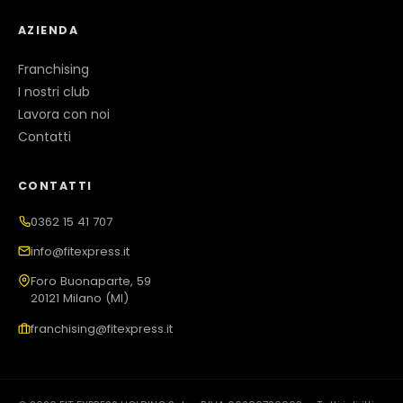
AZIENDA
Franchising
I nostri club
Lavora con noi
Contatti
CONTATTI
0362 15 41 707
info@fitexpress.it
Foro Buonaparte, 59
20121 Milano (MI)
franchising@fitexpress.it