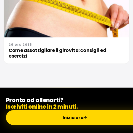
26 DIC 2018
Come assottigliare il girovita: consigli ed
esercizi
Pronto ad allenarti?
Iscriviti online in 2 minuti.
Inizia ora