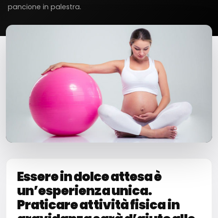
pancione in palestra.
Milano Missaglia
Lido di Camaiore
Essere in dolce attesa è
un’esperienza unica.
Praticare attività fisica in